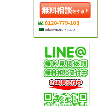
0120-779-103
info@maru-kou.jp