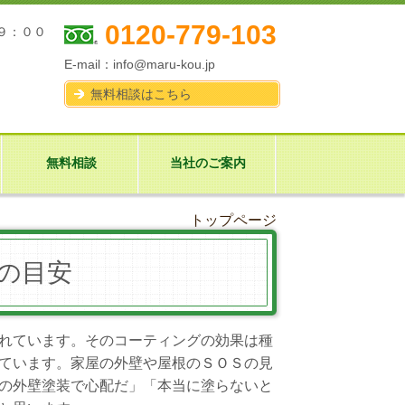
0120-779-103
９：００
E-mail：
info@maru-kou.jp
無料相談はこちら
無料相談
当社のご案内
トップページ
の目安
れています。そのコーティングの効果は種
ています。家屋の外壁や屋根のＳＯＳの見
の外壁塗装で心配だ」「本当に塗らないと