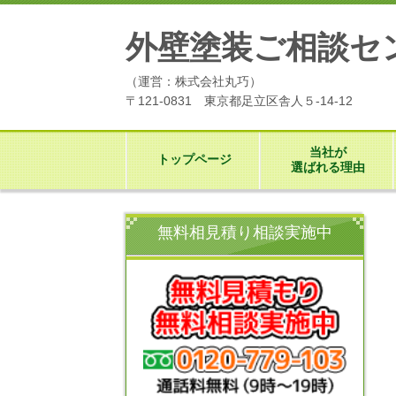
外壁塗装ご相談セ
（運営：株式会社丸巧）
〒121-0831 東京都足立区舎人５-14-12
当社が
トップページ
選ばれる理由
無料相見積り相談実施中