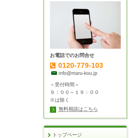
お電話でのお問合せ
0120-779-103
info@maru-kou.jp
＜受付時間＞
９：００～１９：００
※は除く
無料相談はこちら
トップページ