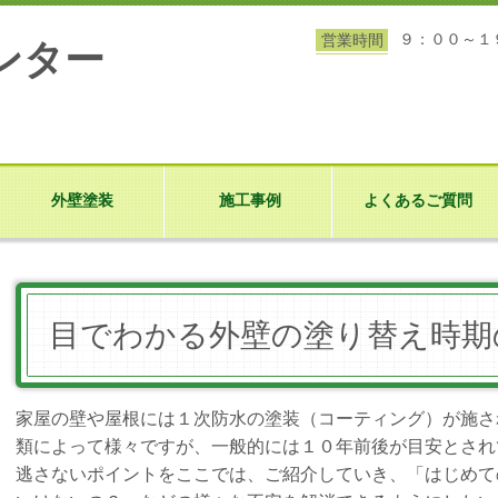
９：００～１
営業時間
ンター
外壁塗装
施工事例
よくあるご質問
目でわかる外壁の塗り替え時期
家屋の壁や屋根には１次防水の塗装（コーティング）が施さ
類によって様々ですが、一般的には１０年前後が目安とされ
逃さないポイントをここでは、ご紹介していき、「はじめて