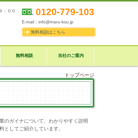
0120-779-103
９：００
E-mail：
info@maru-kou.jp
無料相談はこちら
無料相談
当社のご案内
トップページ
業のガイナについて、わかりやすく説明
料としてご紹介しています。