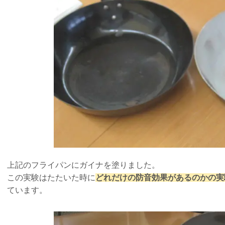
上記のフライパンにガイナを塗りました。
この実験はたたいた時に
どれだけの防音効果があるのかの実
ています。