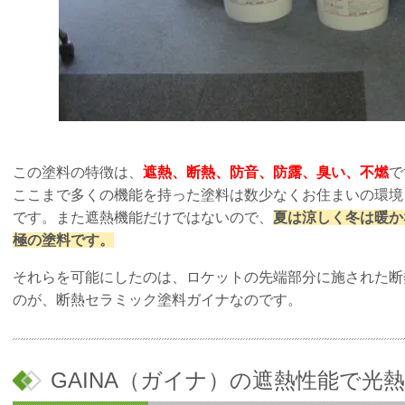
この塗料の特徴は、
遮熱、断熱、防音、防露、臭い、不燃
で
ここまで多くの機能を持った塗料は数少なくお住まいの環境
です。また遮熱機能だけではないので、
夏は涼しく冬は暖か
極の塗料です。
それらを可能にしたのは、ロケットの先端部分に施された断
のが、断熱セラミック塗料ガイナなのです。
GAINA（ガイナ）の遮熱性能で光