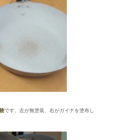
験
です。左が無塗装、右がガイナを塗布し