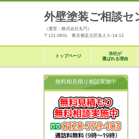
外壁塗装ご相談セ
（運営：株式会社丸巧）
〒121-0831 東京都足立区舎人５-14-12
当社が
トップページ
選ばれる理由
無料相見積り相談実施中