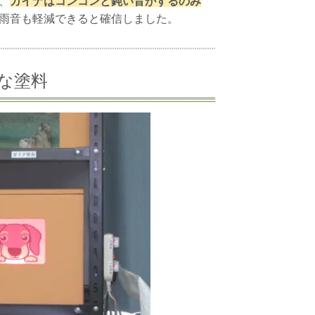
、
ガイナはコンコンと鈍い音がするのみ
雨音も軽減できると確信しました。
な塗料