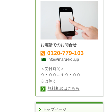
お電話でのお問合せ
0120-779-103
info@maru-kou.jp
＜受付時間＞
９：００～１９：００
※は除く
無料相談はこちら
トップページ