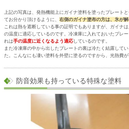
上記の写真は、発熱機能上にガイナ塗料を塗ったプレートと
てお分かり頂けるように、
右側のガイナ塗布の方は、氷が解
これは熱を遮断している事の証明でもありますが、ガイナは
の温度に適応しているのです。冷凍庫に入れておいたプレー
れは
手の温度に近くなるよう適応
しているのです。
また冷凍庫の中から出したプレートの裏は冷たく結露してい
た。こんなにも凄い塗料を外壁に塗るのですから、光熱費が
防音効果も持っている特殊な塗料