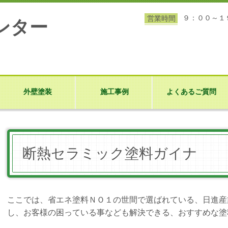
９：００～１
営業時間
ンター
外壁塗装
施工事例
よくあるご質問
断熱セラミック塗料ガイナ
ここでは、省エネ塗料ＮＯ１の世間で選ばれている、日進産
し、お客様の困っている事なども解決できる、おすすめな塗