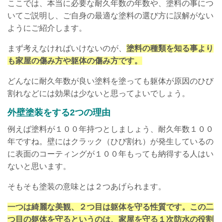
ここでは、本当に必要な耐久年数の年数や、塗料の事につ
いてご説明し、ご自身の最適な塗料の選び方に誤解がない
ようにご紹介します。
まず考えなければいけないのが、
塗料の種類を知る事より
も家屋の傷み方や躯体の傷み方です。
どんなに耐久年数が良い塗料を塗っても躯体が原因のひび
割れなどには効果は少ないと思ってよいでしょう。
外壁塗装をする2つの理由
例えば塗料が１００年持つとしましょう、耐久年数１００
年ですね。壁にはクラック（ひび割れ）が発生しているの
に表面のコーティングが１００年もっても納得する人はい
ないと思います。
そもそも塗装の意味とは２つあげられます。
一つは綺麗な美観、２つ目は躯体を守る性質です。この二
つ目の躯体を守るというのは、家屋を守る１次防水の役割