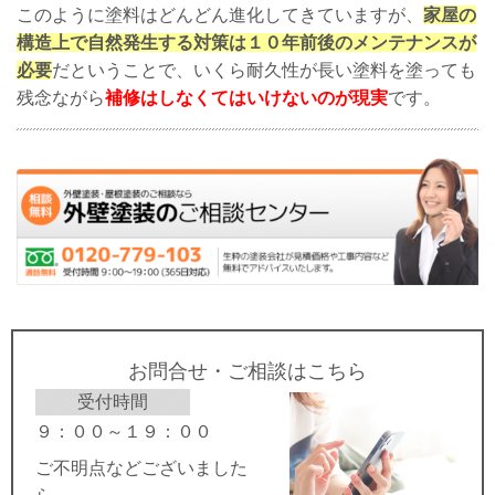
このように塗料はどんどん進化してきていますが、
家屋の
構造上で自然発生する対策は１０年前後のメンテナンスが
必要
だということで、いくら耐久性が長い塗料を塗っても
残念ながら
補修はしなくてはいけないのが現実
です。
お問合せ・ご相談はこちら
受付時間
９：００～１９：００
ご不明点などございました